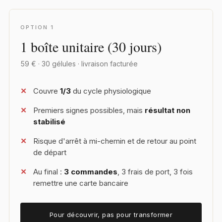
OPTION 1
1 boîte unitaire (30 jours)
59 € · 30 gélules · livraison facturée
Couvre
1/3
du cycle physiologique
Premiers signes possibles, mais
résultat non
stabilisé
Risque d'arrêt à mi-chemin et de retour au point
de départ
Au final :
3 commandes
, 3 frais de port, 3 fois
remettre une carte bancaire
Pour découvrir, pas pour transformer