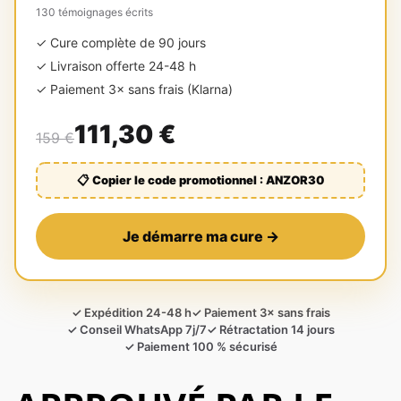
130 témoignages écrits
✓ Cure complète de 90 jours
✓ Livraison offerte 24-48 h
✓ Paiement 3× sans frais (Klarna)
111,30 €
159 €
📋 Copier le code promotionnel : ANZOR30
Je démarre ma cure →
✓ Expédition 24-48 h
✓ Paiement 3× sans frais
✓ Conseil WhatsApp 7j/7
✓ Rétractation 14 jours
✓ Paiement 100 % sécurisé