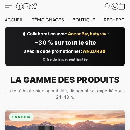
ACCUEIL
TÉMOIGNAGES
BOUTIQUE
RECHERCHES
🥊 Collaboration avec
Anzor Baybatyrov
:
−30 % sur tout le site
avec le code promotionnel :
ANZOR30
Offre de lancement limitée
LA GAMME DES PRODUITS
Un fer à haute biodisponibilité, disponible et expédié sous
24-48 h.
EN STOCK