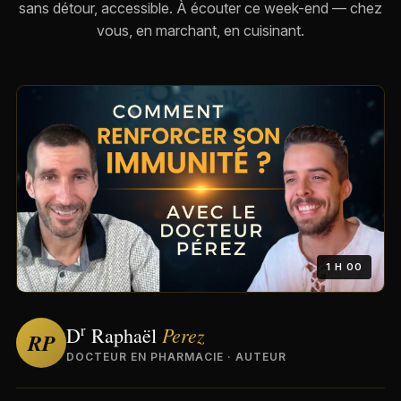
sans détour, accessible. À écouter ce week-end — chez
vous, en marchant, en cuisinant.
1 H 00
r
Perez
D
Raphaël
RP
DOCTEUR EN PHARMACIE · AUTEUR