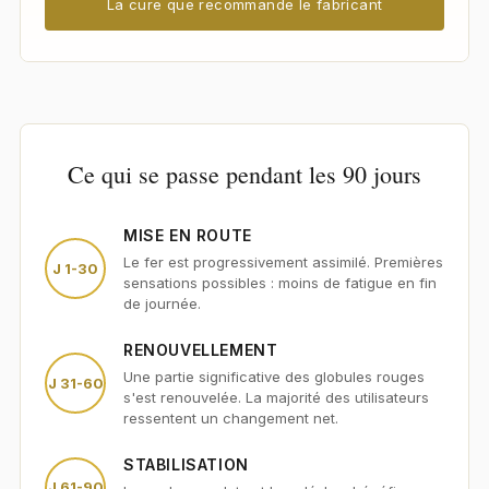
La cure que recommande le fabricant
Ce qui se passe pendant les 90 jours
MISE EN ROUTE
Le fer est progressivement assimilé. Premières
J 1-30
sensations possibles : moins de fatigue en fin
de journée.
RENOUVELLEMENT
Une partie significative des globules rouges
J 31-60
s'est renouvelée. La majorité des utilisateurs
ressentent un changement net.
STABILISATION
J 61-90