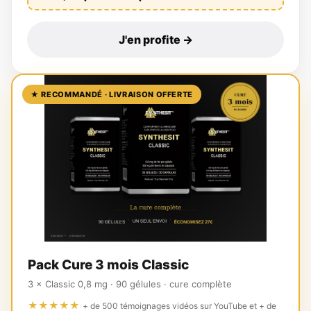
J'en profite →
★ RECOMMANDÉ · LIVRAISON OFFERTE
Pack Cure 3 mois Classic
3 × Classic 0,8 mg · 90 gélules · cure complète
★★★★★
+ de 500 témoignages vidéos sur YouTube et + de