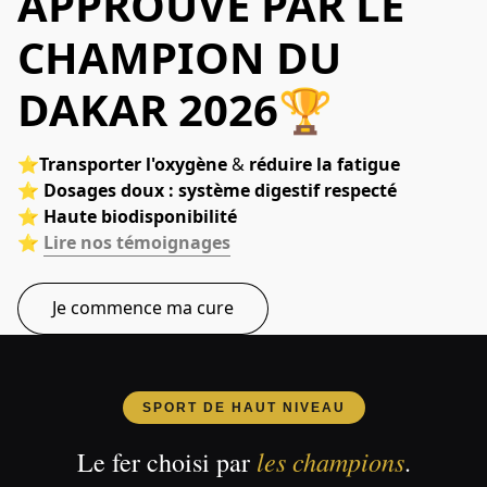
APPROUVÉ PAR LE
CHAMPION DU
DAKAR 2026
🏆
⭐Transporter l'oxygène
 & 
réduire la fatigue
⭐ Dosages doux : système digestif respecté
⭐
Haute
biodisponibilité
⭐ 
Lire nos témoignages
Je commence ma cure
SPORT DE HAUT NIVEAU
les champions
Le fer choisi par
.