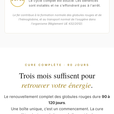
Le cycle complet est bouclé. Les bénéfices
sont installés et ne s'effondrent pas à l'arrêt.
Le fer contribue à la formation normale des globules rouges et de
l'hémoglobine, et au transport normal de l'oxygène dans
l'organisme (Règlement UE 432/2012).
CURE COMPLÈTE · 90 JOURS
Trois mois suffisent pour
retrouver votre énergie
.
Le renouvellement complet des globules rouges dure
90 à
120 jours
.
Une boîte unique, c'est un commencement. La cure