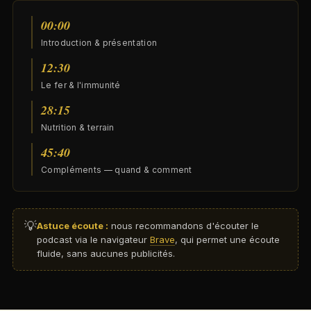
00:00
Introduction & présentation
12:30
Le fer & l'immunité
28:15
Nutrition & terrain
45:40
Compléments — quand & comment
💡
Astuce écoute :
nous recommandons d'écouter le
podcast via le navigateur
Brave
, qui permet une écoute
fluide, sans aucunes publicités.