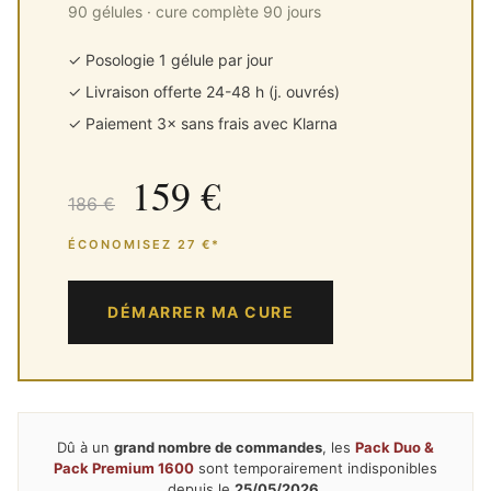
90 gélules · cure complète 90 jours
✓ Posologie 1 gélule par jour
✓ Livraison offerte 24-48 h (j. ouvrés)
✓ Paiement 3× sans frais avec Klarna
159 €
186 €
ÉCONOMISEZ 27 €*
DÉMARRER MA CURE
Dû à un
grand nombre de commandes
, les
Pack Duo &
Pack Premium 1600
sont temporairement indisponibles
depuis le
25/05/2026
.