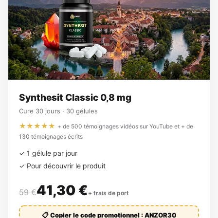
Synthesit Classic 0,8 mg
Cure 30 jours · 30 gélules
★★★★★
+ de 500 témoignages vidéos sur YouTube et + de
130 témoignages écrits
✓ 1 gélule par jour
✓ Pour découvrir le produit
41,30 €
59 €
+ frais de port
📋 Copier le code promotionnel : ANZOR30