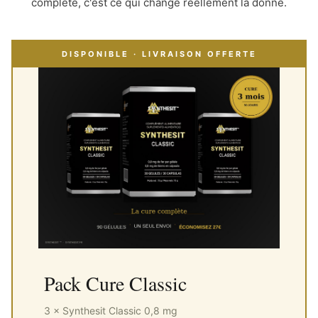
complète, c'est ce qui change réellement la donne.
DISPONIBLE · LIVRAISON OFFERTE
Pack Cure Classic
3 × Synthesit Classic 0,8 mg