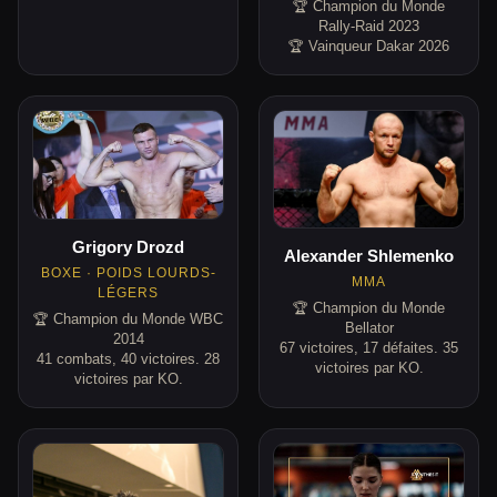
🏆 Champion du Monde
Rally-Raid 2023
🏆 Vainqueur Dakar 2026
Grigory Drozd
Alexander Shlemenko
BOXE · POIDS LOURDS-
MMA
LÉGERS
🏆 Champion du Monde
🏆 Champion du Monde WBC
Bellator
2014
67 victoires, 17 défaites. 35
41 combats, 40 victoires. 28
victoires par KO.
victoires par KO.