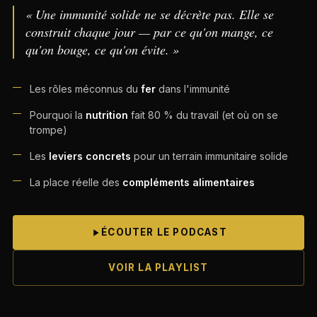
« Une immunité solide ne se décrète pas. Elle se
construit chaque jour — par ce qu'on mange, ce
qu'on bouge, ce qu'on évite. »
Les rôles méconnus du
fer
dans l'immunité
Pourquoi la
nutrition
fait 80 % du travail (et où on se
trompe)
Les
leviers concrets
pour un terrain immunitaire solide
La place réelle des
compléments alimentaires
ÉCOUTER LE PODCAST
VOIR LA PLAYLIST